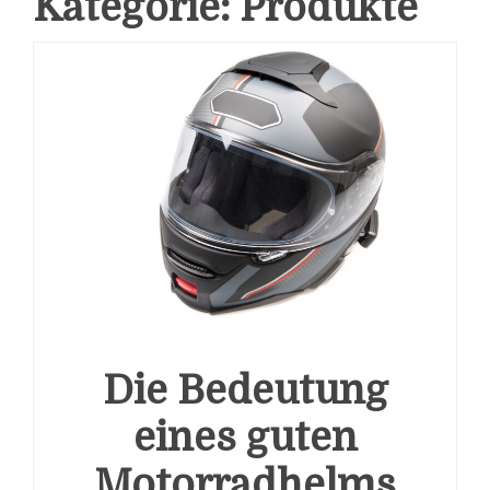
Kategorie:
Produkte
Die Bedeutung
eines guten
Motorradhelms