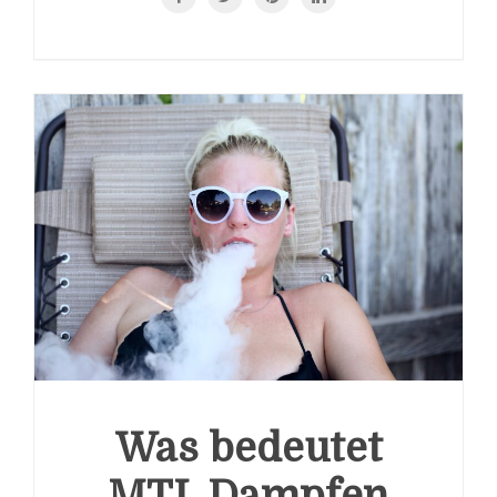
Was bedeutet
MTL Dampfen