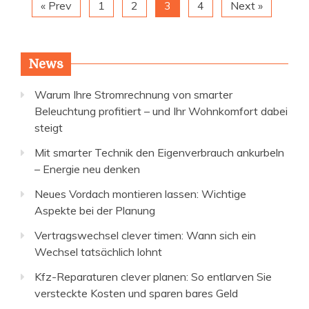
« Prev
1
2
3
4
Next »
News
Warum Ihre Stromrechnung von smarter
Beleuchtung profitiert – und Ihr Wohnkomfort dabei
steigt
Mit smarter Technik den Eigenverbrauch ankurbeln
– Energie neu denken
Neues Vordach montieren lassen: Wichtige
Aspekte bei der Planung
Vertragswechsel clever timen: Wann sich ein
Wechsel tatsächlich lohnt
Kfz-Reparaturen clever planen: So entlarven Sie
versteckte Kosten und sparen bares Geld