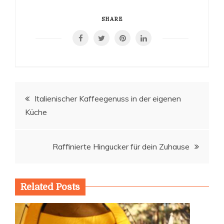
Produktwechsel oft
SHARE
Beitragsnavigation
Italienischer Kaffeegenuss in der eigenen
Küche
Raffinierte Hingucker für dein Zuhause
Related Posts