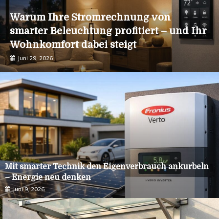
Warum Ihre Stromrechnung von
smarter Beleuchtung profitiert – und Ihr
Wohnkomfort dabei steigt
Juni 29, 2026
Mit smarter Technik den Eigenverbrauch ankurbeln
– Energie neu denken
Juni 9, 2026