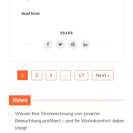
Read More
SHARE
1
2
3
…
17
Next »
News
Warum Ihre Stromrechnung von smarter
Beleuchtung profitiert – und Ihr Wohnkomfort dabei
steigt