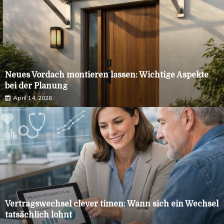
Neues Vordach montieren lassen: Wichtige Aspekte
bei der Planung
April 14, 2026
Vertragswechsel clever timen: Wann sich ein Wechsel
tatsächlich lohnt