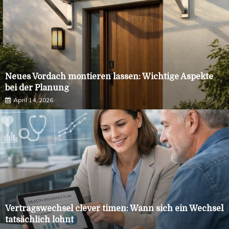
Neues Vordach montieren lassen: Wichtige Aspekte
bei der Planung
April 14, 2026
Vertragswechsel clever timen: Wann sich ein Wechsel
tatsächlich lohnt