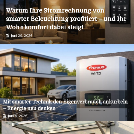
Warum Ihre Stromrechnung von
smarter Beleuchtung profitiert – und Ihr
Wohnkomfort dabei steigt
Juni 29, 2026
Mit smarter Technik den Eigenverbrauch ankurbeln
– Energie neu denken
Juni 9, 2026