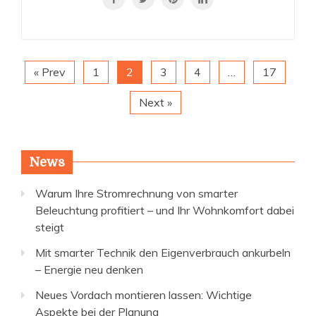
« Prev
1
2
3
4
…
17
Next »
News
Warum Ihre Stromrechnung von smarter
Beleuchtung profitiert – und Ihr Wohnkomfort dabei
steigt
Mit smarter Technik den Eigenverbrauch ankurbeln
– Energie neu denken
Neues Vordach montieren lassen: Wichtige
Aspekte bei der Planung