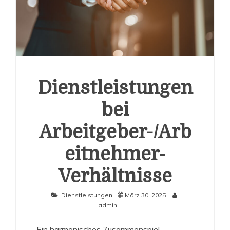
Dienstleistungen
bei
Arbeitgeber-/Arb
eitnehmer-
Verhältnisse
Dienstleistungen
März 30, 2025
admin
Ein harmonisches Zusammenspiel