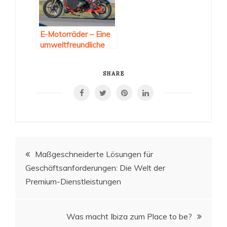
E-Motorräder – Eine
umweltfreundliche
Revolution auf zwei
Rädern
SHARE
Beitragsnavigation
Maßgeschneiderte Lösungen für
Geschäftsanforderungen: Die Welt der
Premium-Dienstleistungen
Was macht Ibiza zum Place to be?