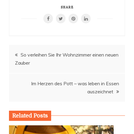
SHARE
Beitragsnavigation
So verleihen Sie Ihr Wohnzimmer einen neuen
Zauber
Im Herzen des Pott – was leben in Essen
auszeichnet
Related Posts