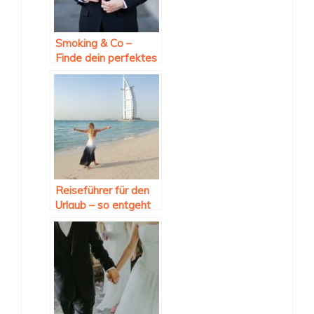
Smoking & Co –
Finde dein perfektes
Outfit!
Reiseführer für den
Urlaub – so entgeht
Ihnen kein
Geheimtipp