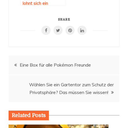
lohnt sich ein
Produktwechsel oft
SHARE
Beitragsnavigation
Eine Box für alle Pokémon Freunde
Wählen Sie ein Gartentor zum Schutz der
Privatsphäre? Das müssen Sie wissen!
Related Posts