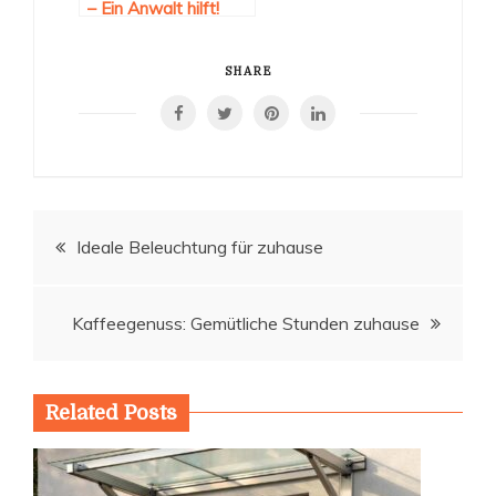
– Ein Anwalt hilft!
SHARE
Beitragsnavigation
Ideale Beleuchtung für zuhause
Kaffeegenuss: Gemütliche Stunden zuhause
Related Posts