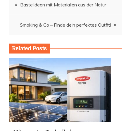
Beitragsnavigation
Bastelideen mit Materialien aus der Natur
Smoking & Co – Finde dein perfektes Outfit!
Related Posts