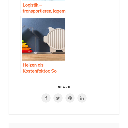
Logistik –
transportieren, lagern
und kommissionieren
Heizen als
Kostenfaktor: So
können Sie sparen
SHARE