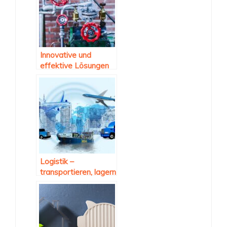
Innovative und
effektive Lösungen
durch die
Leckprüfung
Logistik –
transportieren, lagern
und kommissionieren