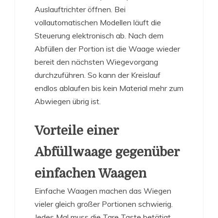
Auslauftrichter öffnen. Bei
vollautomatischen Modellen läuft die
Steuerung elektronisch ab. Nach dem
Abfüllen der Portion ist die Waage wieder
bereit den nächsten Wiegevorgang
durchzuführen. So kann der Kreislauf
endlos ablaufen bis kein Material mehr zum
Abwiegen übrig ist.
Vorteile einer
Abfüllwaage gegenüber
einfachen Waagen
Einfache Waagen machen das Wiegen
vieler gleich großer Portionen schwierig.
Jedes Mal muss die Tare Taste betätigt