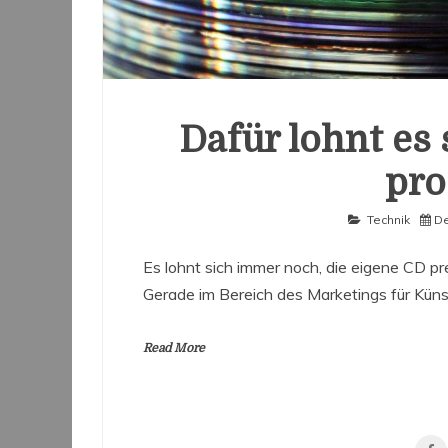
Dafür lohnt es
pro
Technik
De
Es lohnt sich immer noch, die eigene CD p
Gerade im Bereich des Marketings für Küns
Read More