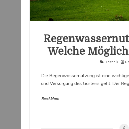
Regenwassernutz
Welche Möglichk
Technik
De
Die Regenwassernutzung ist eine wichtige
und Versorgung des Gartens geht. Der Rege
Read More