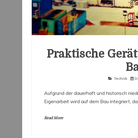
Praktische Gerä
B
Technik
D
Aufgrund der dauerhaft und historisch niedr
Eigenarbeit wird auf dem Bau integriert, d
Read More