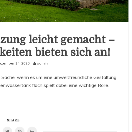
ung leicht gemacht –
eiten bieten sich an!
zember 14, 2020
admin
 Sache, wenn es um eine umweltfreundliche Gestaltung
nwassertank flach spielt dabei eine wichtige Rolle.
SHARE