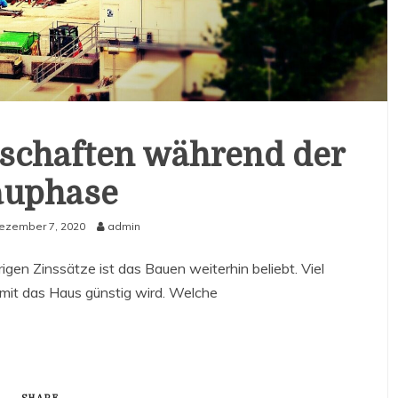
tschaften während der
auphase
ezember 7, 2020
admin
igen Zinssätze ist das Bauen weiterhin beliebt. Viel
amit das Haus günstig wird. Welche