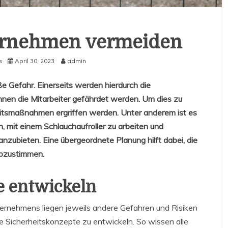
ternehmen vermeiden
s
April 30, 2023
admin
ße Gefahr. Einerseits werden hierdurch die
nnen die Mitarbeiter gefährdet werden. Um dies zu
itsmaßnahmen ergriffen werden. Unter anderem ist es
, mit einem Schlauchaufroller zu arbeiten und
anzubieten. Eine übergeordnete Planung hilft dabei, die
bzustimmen.
e entwickeln
ternehmens liegen jeweils andere Gefahren und Risiken
lle Sicherheitskonzepte zu entwickeln. So wissen alle