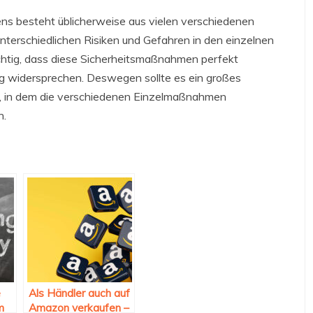
s besteht üblicherweise aus vielen verschiedenen
terschiedlichen Risiken und Gefahren in den einzelnen
chtig, dass diese Sicherheitsmaßnahmen perfekt
tig widersprechen. Deswegen sollte es ein großes
, in dem die verschiedenen Einzelmaßnahmen
n.
e
Als Händler auch auf
m
Amazon verkaufen –