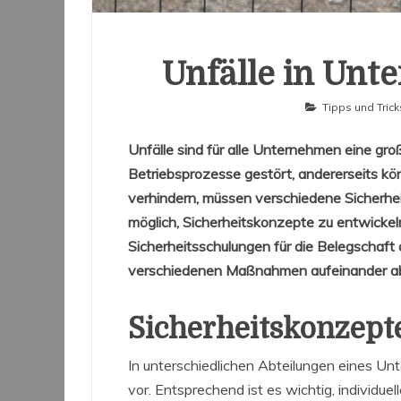
Unfälle in Un
Tipps und Trick
Unfälle sind für alle Unternehmen eine gro
Betriebsprozesse gestört, andererseits kö
verhindern, müssen verschiedene Sicherhe
möglich, Sicherheitskonzepte zu entwickeln
Sicherheitsschulungen für die Belegschaft 
verschiedenen Maßnahmen aufeinander a
Sicherheitskonzept
In unterschiedlichen Abteilungen eines Un
vor. Entsprechend ist es wichtig, individue