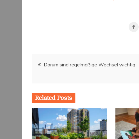
ist sie wichtig?
Beitragsnavigation
Darum sind regelmäßige Wechsel wichtig
Related Posts