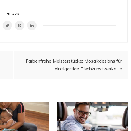
was sind die
Vorteile?
SHARE
Farbenfrohe Meisterstücke: Mosaikdesigns für
einzigartige Tischkunstwerke