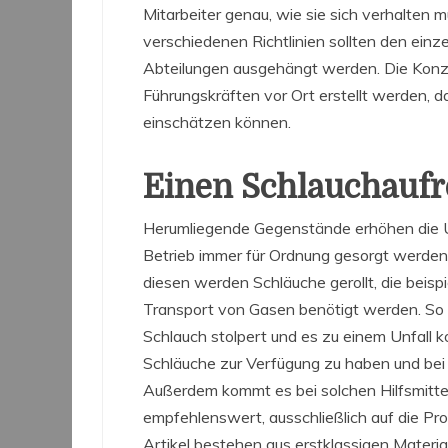
Mitarbeiter genau, wie sie sich verhalten 
verschiedenen Richtlinien sollten den einz
Abteilungen ausgehängt werden. Die Konze
Führungskräften vor Ort erstellt werden, 
einschätzen können.
Einen Schlauchaufro
Herumliegende Gegenstände erhöhen die U
Betrieb immer für Ordnung gesorgt werden. 
diesen werden Schläuche gerollt, die beisp
Transport von Gasen benötigt werden. So w
Schlauch stolpert und es zu einem Unfall ko
Schläuche zur Verfügung zu haben und bei
Außerdem kommt es bei solchen Hilfsmittel
empfehlenswert, ausschließlich auf die Pr
Artikel bestehen aus erstklassigen Materia