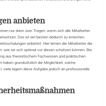
gen anbieten
mmen nur dann zum Tragen, wenn sich alle Mitarbeiter
n umsetzen. Das ist am besten dadurch zu erreichen,
tsschulungen anbietet. Hier lernen die Mitarbeiter die
, wie sie sich optimal vor diesen schützen können. Bei
ung aus theoretischem Fachwissen und praktischen
aben grundsätzlich die Möglichkeit, solche
, viele lagern diese Aufgabe jedoch an professionelle
Sicherheitsmaßnahmen