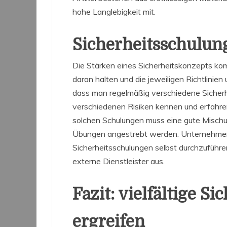
hohe Langlebigkeit mit.
Sicherheitsschulun
Die Stärken eines Sicherheitskonzepts ko
daran halten und die jeweiligen Richtlinie
dass man regelmäßig verschiedene Sicherhei
verschiedenen Risiken kennen und erfahren
solchen Schulungen muss eine gute Misch
Übungen angestrebt werden. Unternehmen h
Sicherheitsschulungen selbst durchzuführen
externe Dienstleister aus.
Fazit: vielfältige 
ergreifen