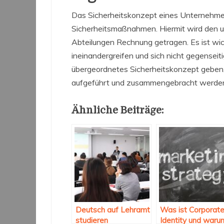
Das Sicherheitskonzept eines Unternehmen
Sicherheitsmaßnahmen. Hiermit wird den un
Abteilungen Rechnung getragen. Es ist wi
ineinandergreifen und sich nicht gegensei
übergeordnetes Sicherheitskonzept geben
aufgeführt und zusammengebracht werde
Ähnliche Beiträge:
Deutsch auf Lehramt
Was ist Corporat
studieren
Identity und waru