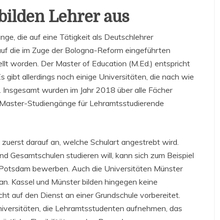
bilden Lehrer aus
ge, die auf eine Tätigkeit als Deutschlehrer
 auf die im Zuge der Bologna-Reform eingeführten
lt worden. Der Master of Education (M.Ed.) entspricht
gibt allerdings noch einige Universitäten, die nach wie
n. Insgesamt wurden im Jahr 2018 über alle Fächer
Master-Studiengänge für Lehramtsstudierende
uerst darauf an, welche Schulart angestrebt wird.
 Gesamtschulen studieren will, kann sich zum Beispiel
ni Potsdam bewerben. Auch die Universitäten Münster
an. Kassel und Münster bilden hingegen keine
ht auf den Dienst an einer Grundschule vorbereitet.
niversitäten, die Lehramtsstudenten aufnehmen, das