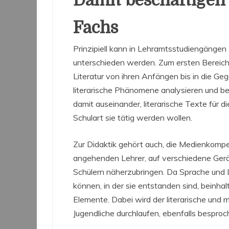
Damit beschäftigen 
Fachs
Prinzipiell kann in Lehramtsstudiengängen
unterschieden werden. Zum ersten Bereich 
Literatur von ihren Anfängen bis in die Ge
literarische Phänomene analysieren und bes
damit auseinander, literarische Texte für d
Schulart sie tätig werden wollen.
Zur Didaktik gehört auch, die Medienkompe
angehenden Lehrer, auf verschiedene Gerät
Schülern näherzubringen. Da Sprache und L
können, in der sie entstanden sind, beinha
Elemente. Dabei wird der literarische und 
Jugendliche durchlaufen, ebenfalls besproc