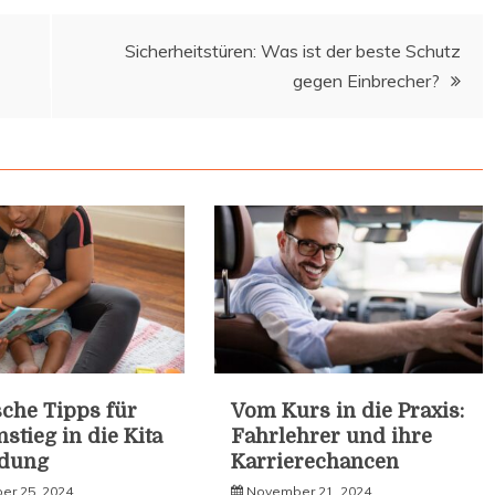
Sicherheitstüren: Was ist der beste Schutz
gegen Einbrecher?
sche Tipps für
Vom Kurs in die Praxis:
stieg in die Kita
Fahrlehrer und ihre
ldung
Karrierechancen
r 25, 2024
November 21, 2024