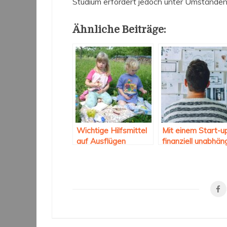
Studium erfordert jedoch unter Umständen ö
Ähnliche Beiträge:
Wichtige Hilfsmittel
Mit einem Start-u
auf Ausflügen
finanziell unabhän
werden