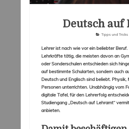
Deutsch auf 
Tipps und Tricks
Lehrer ist nach wie vor ein beliebter Be
Lehrkräfte tätig, die meisten davon an G
oder Sonderschulen entschieden sich hinge
auf bestimmte Schularten, sondern auch au
Deutsch und Englisch sind beliebt. Physi
Personen unterrichten. Unabhängig vom Fach
digitale Tafel, für den Lehrerfolg entscheid
Studiengang „Deutsch auf Lehramt“ vermi
anbieten.