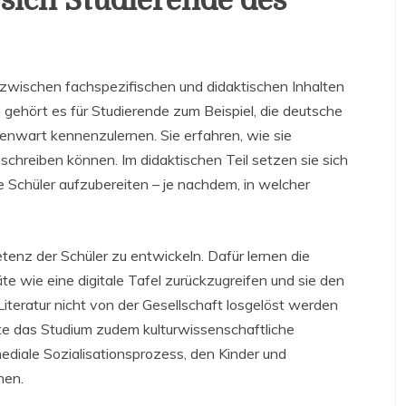
sich Studierende des
 zwischen fachspezifischen und didaktischen Inhalten
gehört es für Studierende zum Beispiel, die deutsche
genwart kennenzulernen. Sie erfahren, wie sie
chreiben können. Im didaktischen Teil setzen sie sich
ie Schüler aufzubereiten – je nachdem, in welcher
tenz der Schüler zu entwickeln. Dafür lernen die
e wie eine digitale Tafel zurückzugreifen und sie den
iteratur nicht von der Gesellschaft losgelöst werden
lte das Studium zudem kulturwissenschaftliche
mediale Sozialisationsprozess, den Kinder und
hen.