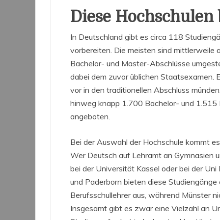
Diese Hochschulen 
In Deutschland gibt es circa 118 Studiengän
vorbereiten. Die meisten sind mittlerweile
Bachelor- und Master-Abschlüsse umgestel
dabei dem zuvor üblichen Staatsexamen. Es 
vor in den traditionellen Abschluss münde
hinweg knapp 1.700 Bachelor- und 1.515 
angeboten.
Bei der Auswahl der Hochschule kommt es z
Wer Deutsch auf Lehramt an Gymnasien und
bei der Universität Kassel oder bei der U
und Paderborn bieten diese Studiengänge 
Berufsschullehrer aus, während Münster nic
Insgesamt gibt es zwar eine Vielzahl an U