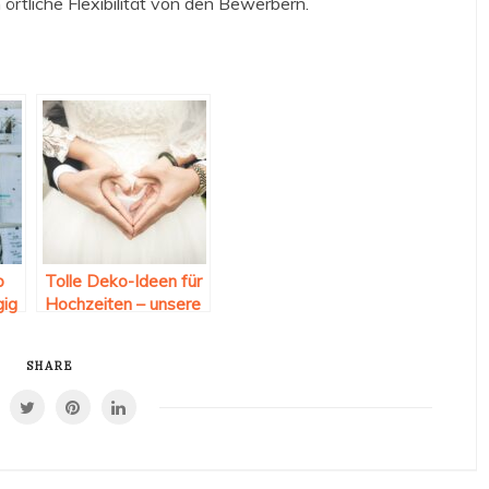
rtliche Flexibilität von den Bewerbern.
p
Tolle Deko-Ideen für
gig
Hochzeiten – unsere
Tipps
SHARE