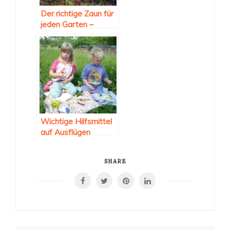
Der richtige Zaun für
jeden Garten –
Gartentüren Holz als
praktische Ergänzung
Wichtige Hilfsmittel
auf Ausflügen
SHARE