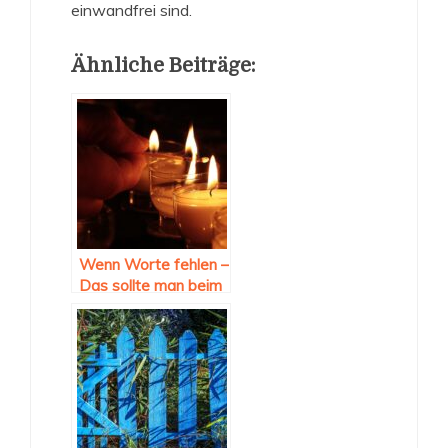
einwandfrei sind.
Ähnliche Beiträge:
Wenn Worte fehlen –
Das sollte man beim
Schreiben einer
Kondolenz- oder
Trauerkarte
beachten