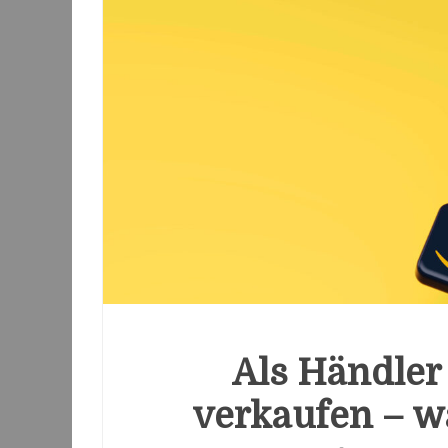
Als Händler
verkaufen – wa