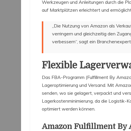
Werkzeugen und Anleitungen durch die Plat
auf Marktplätzen erleichtert und ermöglich
„Die Nutzung von Amazon als Verkau
verringern und gleichzeitig den Zugan
verbessern“, sagt ein Branchenexpert
Flexible Lagerver
Das FBA-Programm (Fulfillment By Amazon
Lageroptimierung und Versand. Mit Amazo
senden, wo sie gelagert, verpackt und ver
Lagerkostenminimierung, da die Logistik-
optimiert werden können.
Amazon Fulfillment By