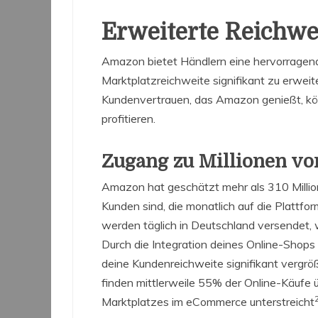
Erweiterte Reichw
Amazon bietet Händlern eine hervorragend
Marktplatzreichweite signifikant zu erwe
Kundenvertrauen, das Amazon genießt, kö
profitieren.
Zugang zu Millionen v
Amazon hat geschätzt mehr als 310 Millio
Kunden sind, die monatlich auf die Plattfor
werden täglich in Deutschland versendet, 
Durch die Integration deines Online-Shop
deine Kundenreichweite signifikant vergr
finden mittlerweile 55% der Online-Käufe
Marktplatzes im eCommerce unterstreicht