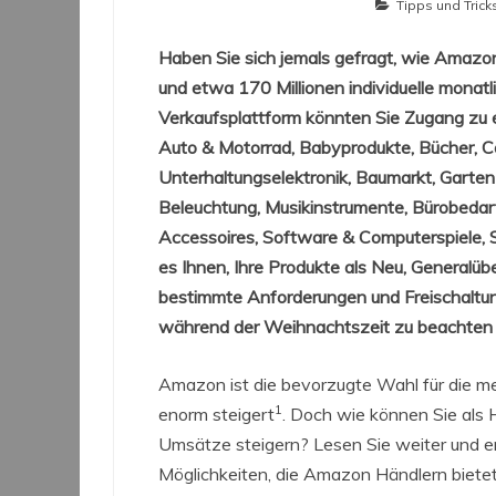
Tipps und Trick
Haben Sie sich jemals gefragt, wie Amazon
und etwa 170 Millionen individuelle monat
Verkaufsplattform könnten Sie Zugang zu e
Auto & Motorrad, Babyprodukte, Bücher, C
Unterhaltungselektronik, Baumarkt, Garten 
Beleuchtung, Musikinstrumente, Bürobedar
Accessoires, Software & Computerspiele, Sp
es Ihnen, Ihre Produkte als Neu, Generalü
bestimmte Anforderungen und Freischaltun
während der Weihnachtszeit zu beachten 
Amazon ist die bevorzugte Wahl für die me
1
enorm steigert
. Doch wie können Sie als H
Umsätze steigern? Lesen Sie weiter und er
Möglichkeiten, die Amazon Händlern bietet