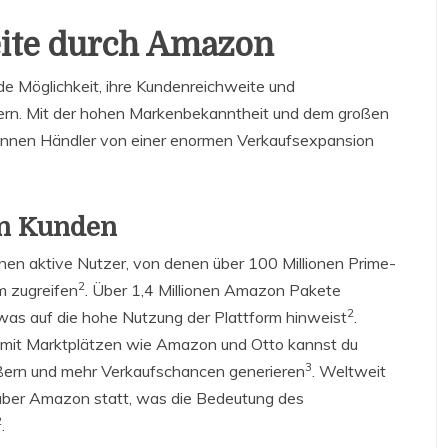
eite durch Amazon
e Möglichkeit, ihre Kundenreichweite und
itern. Mit der hohen Markenbekanntheit und dem großen
nnen Händler von einer enormen Verkaufsexpansion
on Kunden
nen aktive Nutzer, von denen über 100 Millionen Prime-
2
m zugreifen
. Über 1,4 Millionen Amazon Pakete
2
was auf die hohe Nutzung der Plattform hinweist
.
s mit Marktplätzen wie Amazon und Otto kannst du
3
ößern und mehr Verkaufschancen generieren
. Weltweit
 über Amazon statt, was die Bedeutung des
2
.