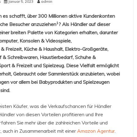
s
Januar 5, 2023
admin
 es schafft, über 300 Millionen aktive Kundenkonten
1
liche Besucher anzuziehen
? Als Händler auf dieser
iner breiten Palette von Kategorien erhalten, darunter
omputer, Konsolen & Videospiele,
& Freizeit, Küche & Haushalt, Elektro-Großgeräte,
f & Schreibwaren, Haustierbedarf, Schuhe &
ort & Freizeit und Spielzeug. Diese Vielfalt ermöglicht
berholt, Gebraucht oder Sammlerstück anzubieten, wobei
gen vor allem bei Babyprodukten und Spielzeugen
sind.
isten Käufer, was die Verkaufschancen für Händler
ändler von diesen Vorteilen profitieren und Ihre
fahren Sie mehr über die zahlreichen Vorteile und
, auch in Zusammenarbeit mit einer
Amazon Agentur
.