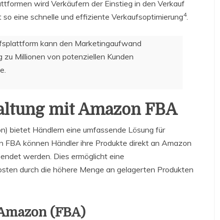
tformen wird Verkäufern der Einstieg in den Verkauf
4
t so eine schnelle und effiziente Verkaufsoptimierung
.
fsplattform kann den Marketingaufwand
g zu Millionen von potenziellen Kunden
e.
waltung mit Amazon FBA
) bietet Händlern eine umfassende Lösung für
n FBA können Händler ihre Produkte direkt an Amazon
sendet werden. Dies ermöglicht eine
Kosten durch die höhere Menge an gelagerten Produkten
 Amazon (FBA)