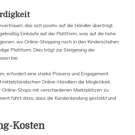
rdigkeit
trauen, das sich positiv auf die Händler überträgt.
lmäßig Einkäufe auf der Plattform, was auf die hohe
egionen, wo Online-Shopping noch in den Kinderschuhen
ige Plattform. Dies trägt zur Steigerung der
ion bei.
en, erfordert eine starke Präsenz und Engagement.
 mittelständischen Online-Händlern die Möglichkeit,
er Online-Shops mit verschiedenen Marktplätzen zu
ment führt dazu, dass die Kundenbindung gestärkt und
ng-Kosten