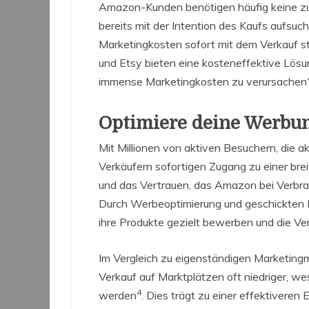
Amazon-Kunden benötigen häufig keine zus
bereits mit der Intention des Kaufs aufsu
Marketingkosten sofort mit dem Verkauf s
und Etsy bieten eine kosteneffektive Lösu
immense Marketingkosten zu verursachen
Optimiere deine Werbu
Mit Millionen von aktiven Besuchern, die 
Verkäufern sofortigen Zugang zu einer brei
und das Vertrauen, das Amazon bei Verbrau
Durch Werbeoptimierung und geschickten
ihre Produkte gezielt bewerben und die Ver
Im Vergleich zu eigenständigen Marketing
Verkauf auf Marktplätzen oft niedriger, w
4
werden
. Dies trägt zu einer effektiveren