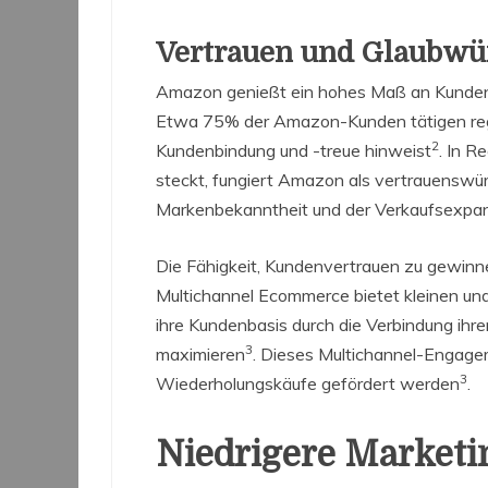
Vertrauen und Glaubwü
Amazon genießt ein hohes Maß an Kundenver
Etwa 75% der Amazon-Kunden tätigen rege
2
Kundenbindung und -treue hinweist
. In R
steckt, fungiert Amazon als vertrauenswürd
Markenbekanntheit und der Verkaufsexpans
Die Fähigkeit, Kundenvertrauen zu gewinn
Multichannel Ecommerce bietet kleinen und
ihre Kundenbasis durch die Verbindung ihr
3
maximieren
. Dieses Multichannel-Engage
3
Wiederholungskäufe gefördert werden
.
Niedrigere Marketi