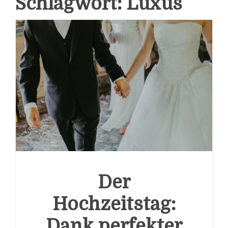
Schlagwort:
Luxus
Der
Hochzeitstag:
Dank perfekter