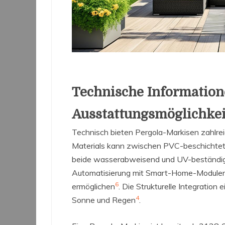
Technische Informatio
Ausstattungsmöglichke
Technisch bieten Pergola-Markisen zahlre
Materials kann zwischen PVC-beschichte
beide wasserabweisend und UV-beständig
Automatisierung mit Smart-Home-Modulen,
6
ermöglichen
. Die Strukturelle Integration
4
Sonne und Regen
.