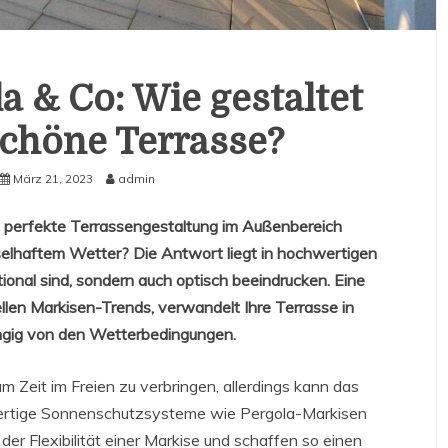
a & Co: Wie gestaltet
chöne Terrasse?
März 21, 2023
admin
e perfekte Terrassengestaltung im Außenbereich
selhaftem Wetter? Die Antwort liegt in hochwertigen
ional sind, sondern auch optisch beeindrucken. Eine
llen Markisen-Trends, verwandelt Ihre Terrasse in
gig von den Wetterbedingungen.
m Zeit im Freien zu verbringen, allerdings kann das
ertige Sonnenschutzsysteme wie Pergola-Markisen
 der Flexibilität einer Markise und schaffen so einen