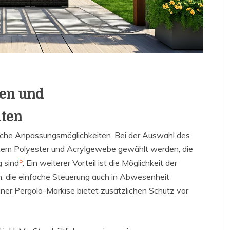
nen und
iten
iche Anpassungsmöglichkeiten. Bei der Auswahl des
tem Polyester und Acrylgewebe gewählt werden, die
5
 sind
. Ein weiterer Vorteil ist die Möglichkeit der
 die einfache Steuerung auch in Abwesenheit
 einer Pergola-Markise bietet zusätzlichen Schutz vor