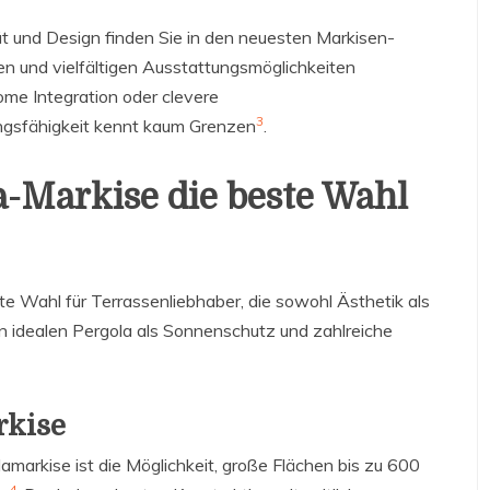
ät und Design finden Sie in den neuesten Markisen-
ien und vielfältigen Ausstattungsmöglichkeiten
me Integration oder clevere
3
ngsfähigkeit kennt kaum Grenzen
.
-Markise die beste Wahl
te Wahl für Terrassenliebhaber, die sowohl Ästhetik als
en idealen Pergola als Sonnenschutz und zahlreiche
rkise
lamarkise ist die Möglichkeit, große Flächen bis zu 600
4