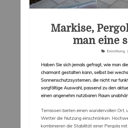
Markise, Pergol
man eine s
Einrichtung
Haben Sie sich jemals gefragt, wie man di
charmant gestalten kann, selbst bei wech
Sonnenschutzsystemen, die nicht nur funkt
sorgfältige Auswahl, passend zu den aktue
einen angenehm nutzbaren Raum unabhän
Terrassen bieten einen wundervollen Ort, u
Wetter die Nutzung einschränken. Hochw
kombinieren die Stabilität einer Pergola mit