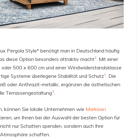
ux Pergola Style* benötigt man in Deutschland häufig
2
as diese Option besonders attraktiv macht
. Mit einer
m oder 500 x 600 cm und einer Windwiderstandsklasse
1
rtige Systeme überlegene Stabilität und Schutz
. Die
iß oder Anthrazit-metallic, ergänzen die ästhetischen
3
lle Terrassengestaltung
.
en, können Sie lokale Unternehmen wie
Markisen
ieren, um Ihnen bei der Auswahl der besten Option für
 nicht nur Schatten spenden, sondern auch Ihre
 Atmosphäre schaffen.