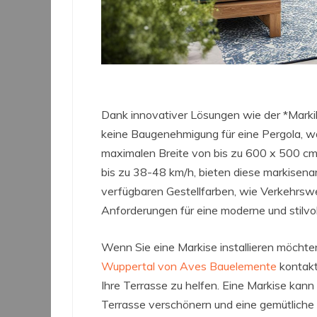
Dank innovativer Lösungen wie der *Markil
keine Baugenehmigung für eine Pergola, w
maximalen Breite von bis zu 600 x 500 c
bis zu 38-48 km/h, bieten diese markisena
verfügbaren Gestellfarben, wie Verkehrswe
Anforderungen für eine moderne und stilvo
Wenn Sie eine Markise installieren möcht
Wuppertal von Aves Bauelemente
kontakt
Ihre Terrasse zu helfen. Eine Markise kann
Terrasse verschönern und eine gemütliche