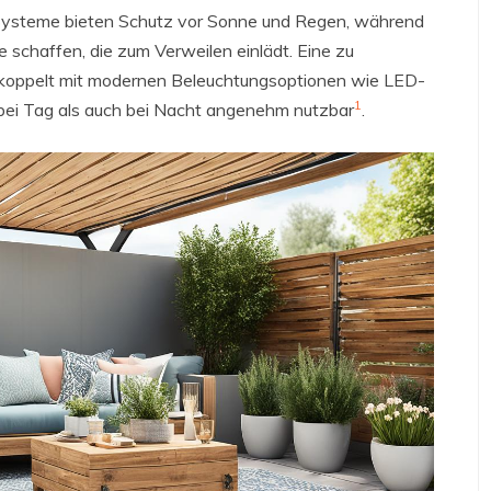
Systeme bieten Schutz vor Sonne und Regen, während
e schaffen, die zum Verweilen einlädt. Eine zu
ekoppelt mit modernen Beleuchtungsoptionen wie LED-
1
bei Tag als auch bei Nacht angenehm nutzbar
.