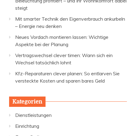
Beleuchtung profitiert – und Ihr Wohnkomfort dabei
steigt
Mit smarter Technik den Eigenverbrauch ankurbeln
– Energie neu denken
Neues Vordach montieren lassen: Wichtige
Aspekte bei der Planung
Vertragswechsel clever timen: Wann sich ein
Wechsel tatsächlich lohnt
Kfz-Reparaturen clever planen: So entlarven Sie
versteckte Kosten und sparen bares Geld
Kategorien
Dienstleistungen
Einrichtung