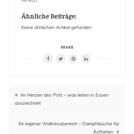
verletzt.
Ähnliche Beiträge:
Keine ähnlichen Artikel gefunden.
SHARE
Beitragsnavigation
Im Herzen des Pott – was leben in Essen
auszeichnet
Ihr eigener Wellnessbereich – Dampfdusche für
Ästheten