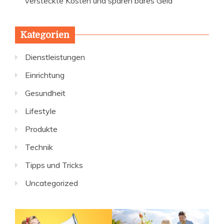
versteckte Kosten und sparen bares Geld
Kategorien
Dienstleistungen
Einrichtung
Gesundheit
Lifestyle
Produkte
Technik
Tipps und Tricks
Uncategorized