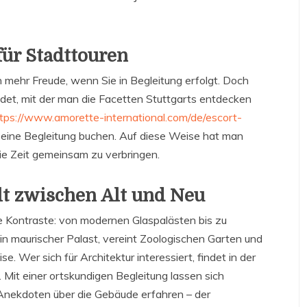
für Stadttouren
h mehr Freude, wenn Sie in Begleitung erfolgt. Doch
ndet, mit der man die Facetten Stuttgarts entdecken
tps://www.amorette-international.com/de/escort-
, eine Begleitung buchen. Auf diese Weise hat man
ie Zeit gemeinsam zu verbringen.
lt zwischen Alt und Neu
he Kontraste: von modernen Glaspalästen bis zu
in maurischer Palast, vereint Zoologischen Garten und
. Wer sich für Architektur interessiert, findet in der
 Mit einer ortskundigen Begleitung lassen sich
nekdoten über die Gebäude erfahren – der