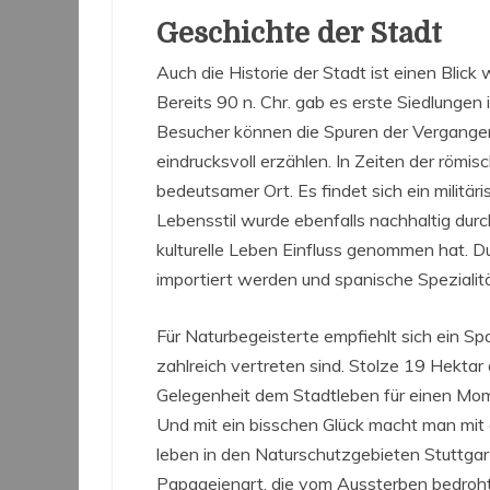
Geschichte der Stadt
Auch die Historie der Stadt ist einen Blick 
Bereits 90 n. Chr. gab es erste Siedlunge
Besucher können die Spuren der Vergangen
eindrucksvoll erzählen. In Zeiten der römis
bedeutsamer Ort. Es findet sich ein militär
Lebensstil wurde ebenfalls nachhaltig dur
kulturelle Leben Einfluss genommen hat. 
importiert werden und spanische Spezialitä
Für Naturbegeisterte empfiehlt sich ein Sp
zahlreich vertreten sind. Stolze 19 Hektar
Gelegenheit dem Stadtleben für einen Mo
Und mit ein bisschen Glück macht man mit
leben in den Naturschutzgebieten Stuttgart
Papageienart, die vom Aussterben bedroht