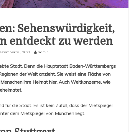
en: Sehenswürdigkeit,
en entdeckt zu werden
ezember 20, 2021
admin
eliebte Stadt. Denn die Hauptstadt Baden-Württembergs
 Regionen der Welt anzieht. Sie weist eine Fläche von
 Menschen ihre Heimat hier. Auch Weltkonzerne, wie
beheimatet.
 für die Stadt. Es ist kein Zufall, dass der Mietspiegel
 unter dem Mietspiegel von München liegt.