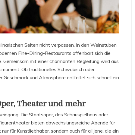
ulinarischen Seiten nicht verpassen. In den Weinstuben
modernen Fine-Dining-Restaurants offenbart sich die
che. Gemeinsam mit einer charmanten Begleitung wird aus
smoment. Ob traditionelles Schwäbisch oder
er Geschmack und Atmosphäre entfaltet sich schnell ein
Oper, Theater und mehr
seingang. Die Staatsoper, das Schauspielhaus oder
 Figurentheater bieten abwechslungsreiche Abende für
nur für Kunstliebhaber, sondern auch für all jene, die ein