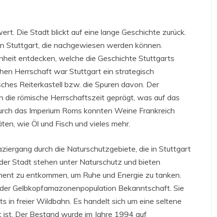
wert. Die Stadt blickt auf eine lange Geschichte zurück.
n in Stuttgart, die nachgewiesen werden können.
heit entdecken, welche die Geschichte Stuttgarts
chen Herrschaft war Stuttgart ein strategisch
isches Reiterkastell bzw. die Spuren davon. Der
ch die römische Herrschaftszeit geprägt, was auf das
Durch das Imperium Roms konnten Weine Frankreich
ten, wie Öl und Fisch und vieles mehr.
aziergang durch die Naturschutzgebiete, die in Stuttgart
 der Stadt stehen unter Naturschutz und bieten
ment zu entkommen, um Ruhe und Energie zu tanken.
 der Gelbkopfamazonenpopulation Bekanntschaft. Sie
s in freier Wildbahn. Es handelt sich um eine seltene
 ist. Der Bestand wurde im Jahre 1994 auf