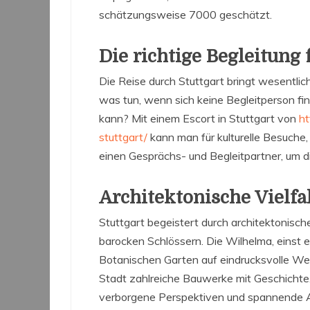
schätzungsweise 7000 geschätzt.
Die richtige Begleitung 
Die Reise durch Stuttgart bringt wesentlic
was tun, wenn sich keine Begleitperson fi
kann? Mit einem Escort in Stuttgart von
ht
stuttgart/
kann man für kulturelle Besuche
einen Gesprächs- und Begleitpartner, um d
Architektonische Vielfa
Stuttgart begeistert durch architektonisc
barocken Schlössern. Die Wilhelma, einst e
Botanischen Garten auf eindrucksvolle Weise
Stadt zahlreiche Bauwerke mit Geschichte.
verborgene Perspektiven und spannende A