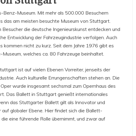
on Stuttgart
es-Benz-Museum. Mit mehr als 500.000 Besuchern
t es das am meisten besuchte Museum von Stuttgart.
n Besucher die deutsche Ingenieurskunst entdecken und
sche Entwicklung der Fahrzeugindustrie verfolgen. Auch
s kommen nicht zu kurz. Seit dem Jahre 1976 gibt es
e-Museum, welches ca. 80 Fahrzeuge beinhaltet.
tuttgart ist auf vielen Ebenen Vorreiter, jenseits der
ustrie. Auch kulturelle Errungenschaften stehen an. Die
r Oper wurde insgesamt sechsmal zum Opernhaus des
rt. Das Ballett in Stuttgart genießt internationales
nn das Stuttgarter Ballett gilt als Innovator und
 auf globaler Ebene. Hier findet sich die Ballett-
die eine führende Rolle übernimmt, und zwar auf